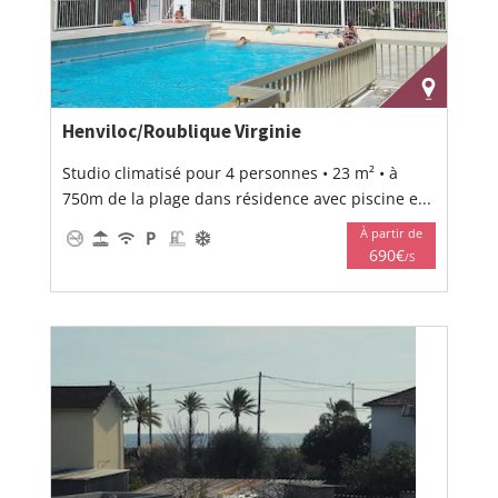
Henviloc/Roublique Virginie
Studio climatisé pour 4 personnes • 23 m² • à
750m de la plage dans résidence avec piscine e...
À partir de
690€
/S