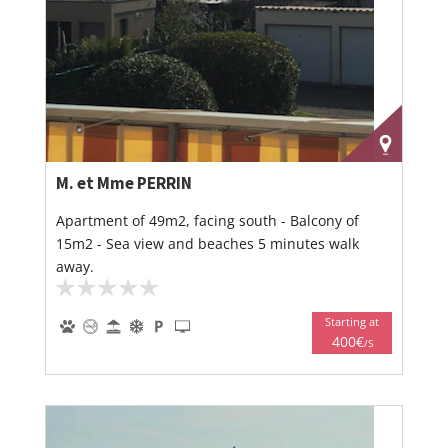
M. et Mme PERRIN
Apartment of 49m2, facing south - Balcony of
15m2 - Sea view and beaches 5 minutes walk
away.
Starting at
400€
/S