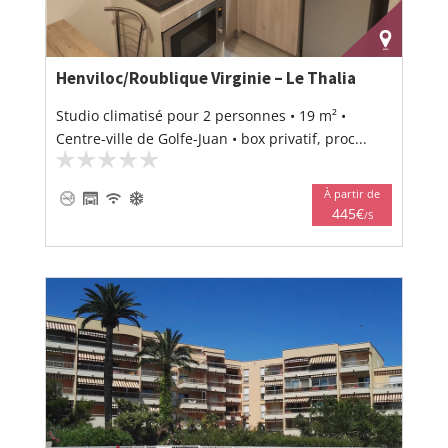
Henviloc/Roublique Virginie – Le Thalia
Studio climatisé pour 2 personnes • 19 m² •
Centre-ville de Golfe-Juan • box privatif, proc...
À partir de
445€
/S