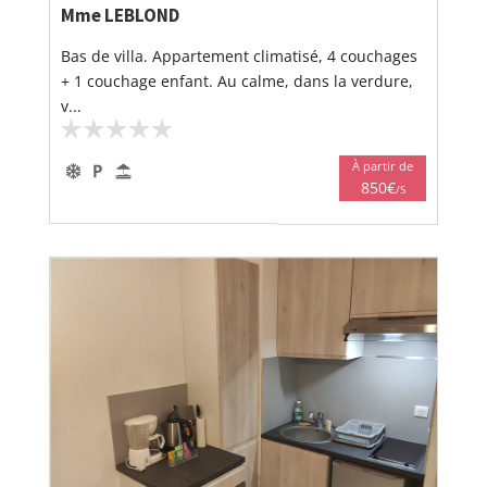
Mme LEBLOND
Bas de villa. Appartement climatisé, 4 couchages
+ 1 couchage enfant. Au calme, dans la verdure,
v...
À partir de
850€
/S