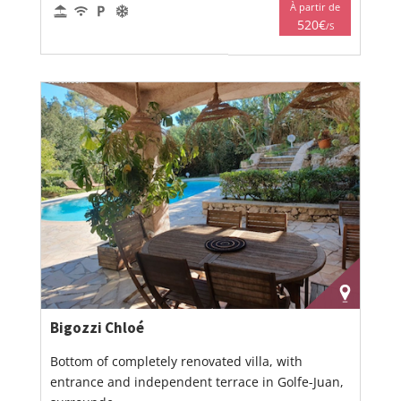
À partir de
520€
/S
Bigozzi Chloé
Bottom of completely renovated villa, with
entrance and independent terrace in Golfe-Juan,