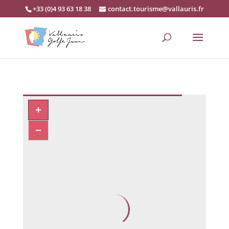
+33 (0)4 93 63 18 38
contact.tourisme@vallauris.fr