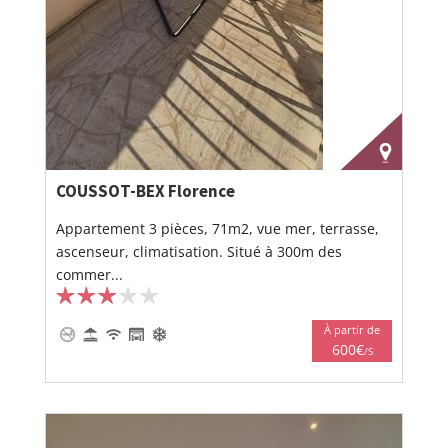
COUSSOT-BEX Florence
Appartement 3 pièces, 71m2, vue mer, terrasse,
ascenseur, climatisation. Situé à 300m des
commer...
À partir de
600€
/S