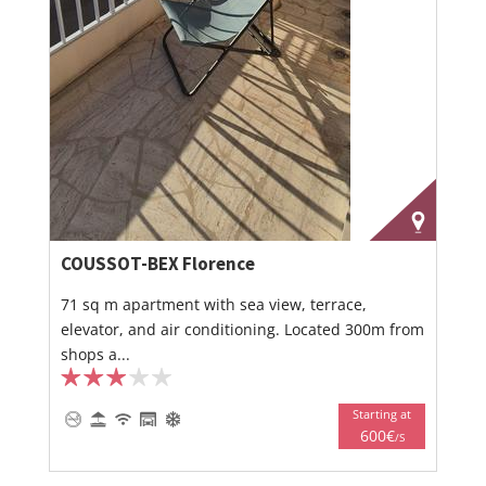
COUSSOT-BEX Florence
71 sq m apartment with sea view, terrace,
elevator, and air conditioning. Located 300m from
shops a...
Starting at
600€
/S