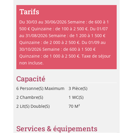
Tarifs
Du 30/03 au 30/06/2026 Semaine : de 600 à 1
500 € Quinzaine : de 100 à 2 500 €. Du 01/07
au 31/08/2026 Semaine : de 1 200 à 1 500 €
Quinzaine : de 2 000 à 2 500 €. Du 01/09 au
30/10/2026 Semaine : de 600 à 1 500 €
Quinzaine : de 1 000 à 2 500 €. Taxe de séjour
non incluse.
Capacité
6 Personne(s) Maximum
3 Pièce(s)
2 Chambre(s)
1 WC(s)
2 Lit(s) Double(s)
70 M²
Services & équipements