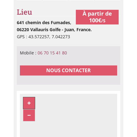
Lieu
À partir de
100€
/S
641 chemin des Fumades,
06220 Vallauris Golfe - Juan, France.
GPS : 43.572257, 7.042273
Mobile :
06 70 15 41 80
NOUS CONTACTER