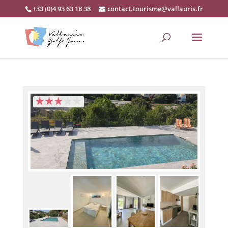
+33 (0)4 93 63 18 38
contact.tourisme@vallauris.fr