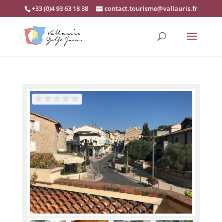
+33 (0)4 93 63 18 38
contact.tourisme@vallauris.fr