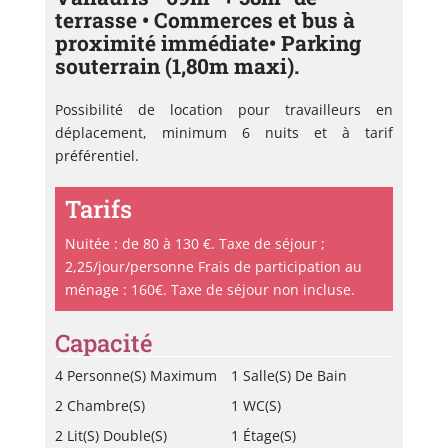
terrasse • Commerces et bus à
proximité immédiate• Parking
souterrain (1,80m maxi).
Possibilité de location pour travailleurs en
déplacement, minimum 6 nuits et à tarif
préférentiel.
Tarifs
Nuitée : de 80 à 130 €. Taxe de séjour ;
2,25/jour/personne Frais de participation au
ménage : 160€. Taxe de séjour non incluse.
Capacité
4 Personne(s) Maximum
1 Salle(s) De Bain
2 Chambre(s)
1 WC(s)
2 Lit(s) Double(s)
1 Étage(s)