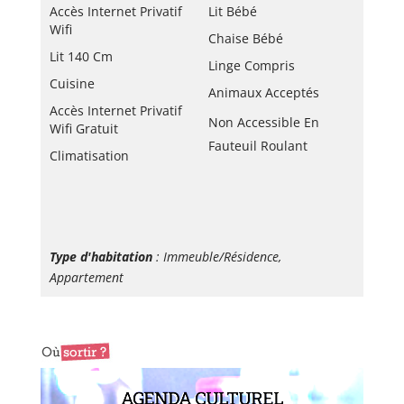
Accès Internet Privatif
Lit Bébé
Wifi
Chaise Bébé
Lit 140 Cm
Linge Compris
Cuisine
Animaux Acceptés
Accès Internet Privatif
Non Accessible En
Wifi Gratuit
Fauteuil Roulant
Climatisation
Type d'habitation
: Immeuble/Résidence,
Appartement
AGENDA CULTUREL