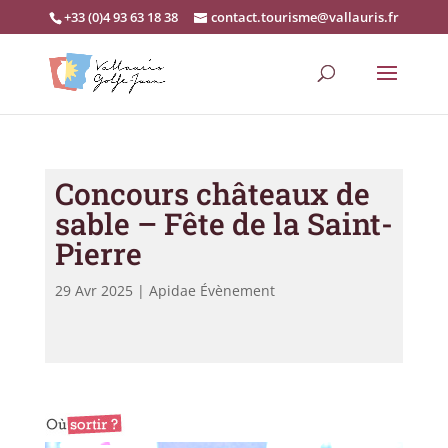
+33 (0)4 93 63 18 38
contact.tourisme@vallauris.fr
Concours châteaux de
sable – Fête de la Saint-
Pierre
29 Avr 2025
|
Apidae Évènement