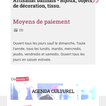
Artisanat balinais • Bijoux, objets
de décoration, tissu.
Moyens de paiement
Ouvert tous les jours sauf le dimanche, Toute
l'année, tous les lundis, mardis, mercredis,
jeudis, vendredis et samedis. Ouvert tous les
jours en saison estivale.
AGENDA CULTUREL
Marie
Al
Bruneau
Ro