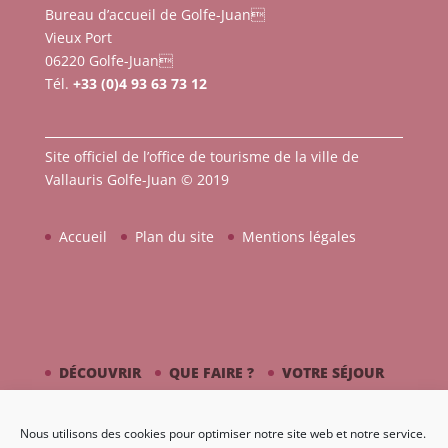
Bureau d’accueil de Golfe-Juan
Vieux Port
06220 Golfe-Juan
Tél.
+33 (0)4 93 63 73 12
Site officiel de l’office de tourisme de la ville de
Vallauris Golfe-Juan © 2019
Accueil
Plan du site
Mentions légales
DÉCOUVRIR
QUE FAIRE ?
VOTRE SÉJOUR
CÔTÉ MER
PICASSO / CÉRAMIQUE
Nous utilisons des cookies pour optimiser notre site web et notre service.