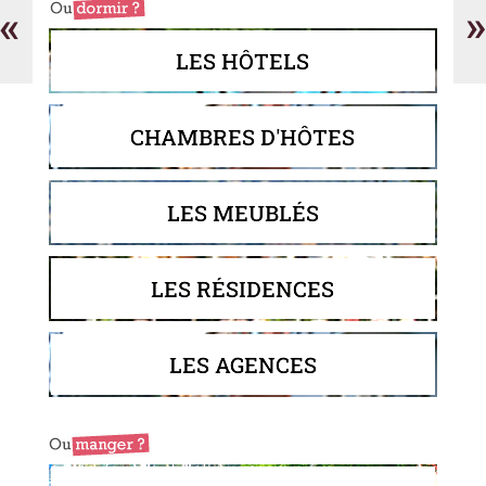
•
«
»
La
Ficaire
LES HÔTELS
d'Or
CHAMBRES D'HÔTES
LES MEUBLÉS
LES RÉSIDENCES
LES AGENCES