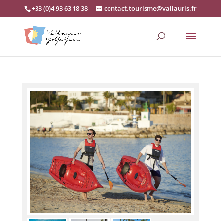
+33 (0)4 93 63 18 38
contact.tourisme@vallauris.fr