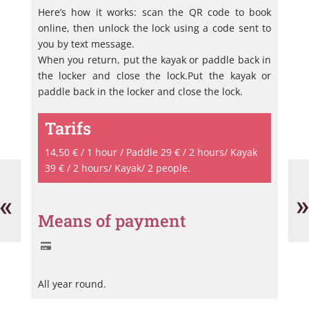
Here’s how it works: scan the QR code to book
online, then unlock the lock using a code sent to
you by text message.
When you return, put the kayak or paddle back in
the locker and close the lock.Put the kayak or
paddle back in the locker and close the lock.
Tarifs
14,50 € / 1 hour / Paddle 29 € / 2 hours/ Kayak
Mer
CA
39 € / 2 hours/ Kayak/ 2 people.
Yachting
SA
AV
«
»
Means of payment
All year round.