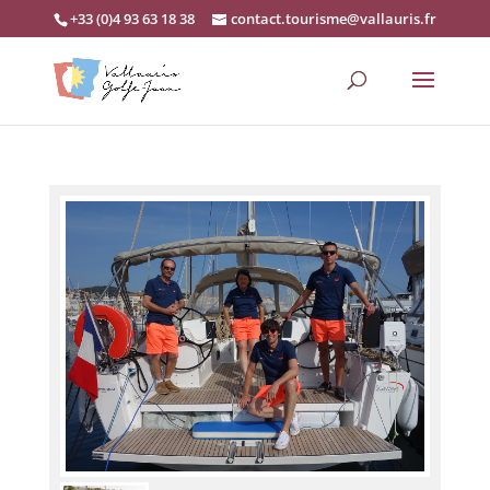
+33 (0)4 93 63 18 38
contact.tourisme@vallauris.fr