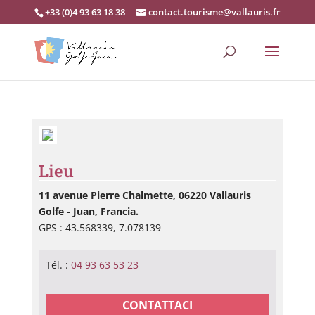
+33 (0)4 93 63 18 38
contact.tourisme@vallauris.fr
Lieu
11 avenue Pierre Chalmette, 06220 Vallauris
Golfe - Juan, Francia.
GPS : 43.568339, 7.078139
Tél. :
04 93 63 53 23
CONTATTACI