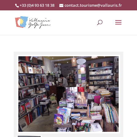
+33 (0)4 93 63 18 38
contact.tourisme@vallauris.fr