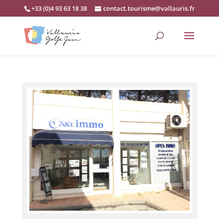
+33 (0)4 93 63 18 38
contact.tourisme@vallauris.fr