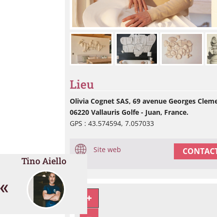
Lieu
Olivia Cognet SAS, 69 avenue Georges Clem
06220 Vallauris Golfe - Juan, France.
GPS : 43.574594, 7.057033
Site web
CONTACT
Tino Aiello
«