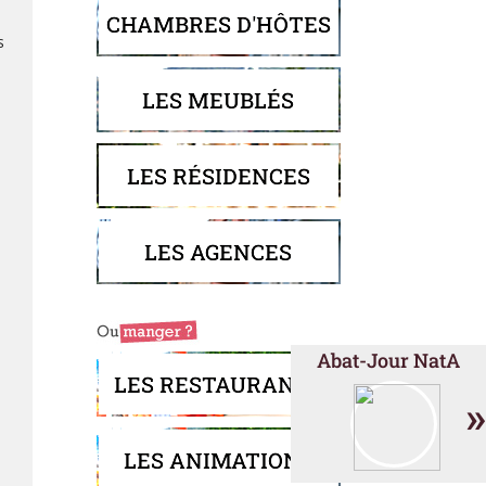
CHAMBRES D'HÔTES
s
LES MEUBLÉS
LES RÉSIDENCES
LES AGENCES
Abat-Jour NatA
LES RESTAURANTS
»
LES ANIMATIONS