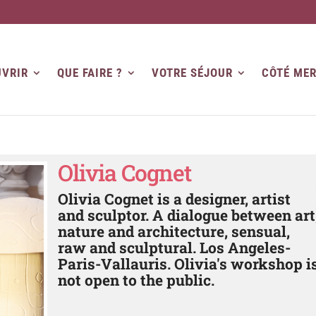
VRIR
QUE FAIRE ?
VOTRE SÉJOUR
CÔTÉ ME
Olivia Cognet
Olivia Cognet is a designer, artist
and sculptor. A dialogue between art
nature and architecture, sensual,
raw and sculptural. Los Angeles-
Paris-Vallauris. Olivia's workshop i
not open to the public.