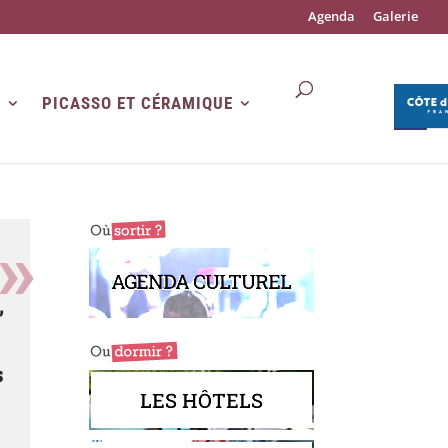
Agenda
Galerie
R
PICASSO ET CÉRAMIQUE
AGENDA CULTUREL
,
s
LES HÔTELS