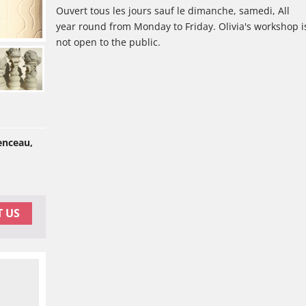
Ouvert tous les jours sauf le dimanche, samedi, All
year round from Monday to Friday. Olivia's workshop i
not open to the public.
enceau,
 US