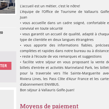
L’accueil est un métier, c’est le nôtre!
L’équipe de l’Office de Tourisme de Vallauris Golfe
Juan
• vous accueille dans un cadre soigné, confortable e
convivial en toute sécurité
20
• vous garantit un accueil de qualité, adapté à chaqu
type de clientèle en deux langues étrangères
• vous apporte des informations fiables, précises
complètes et rapides dans notre bureau ou à distance
• reste à l’écoute de vos remarques et suggestions
• facilite votre séjour en vous proposant la vente d
TER
billets d’entrée et activités Marineland Park, les billet
pour la traversée vers l’Ile Sainte-Marguerite ave
Riviera Lines, les Pass Côte d’Azur France et les carte
d’abonnement ENVIBUS.
Bon séjour à Vallauris Golfe-Juan!
Moyens de paiement