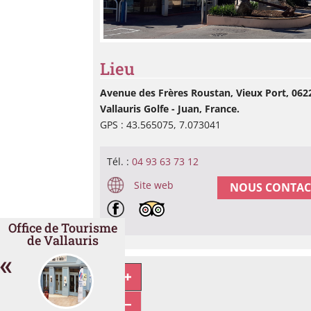
Lieu
Avenue des Frères Roustan, Vieux Port, 062
Vallauris Golfe - Juan, France.
GPS : 43.565075, 7.073041
Tél. :
04 93 63 73 12
Site web
NOUS CONTAC
Office de Tourisme
de Vallauris
«