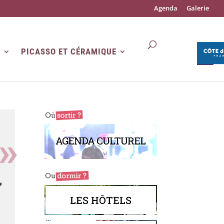
Agenda
Galerie
R
PICASSO ET CÉRAMIQUE
AGENDA CULTUREL
,
LES HÔTELS