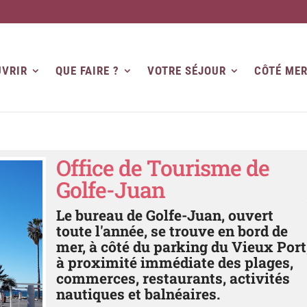
VRIR
QUE FAIRE ?
VOTRE SÉJOUR
CÔTÉ ME
Office de Tourisme de
Golfe-Juan
Le bureau de Golfe-Juan, ouvert
toute l'année, se trouve en bord de
mer, à côté du parking du Vieux Port
à proximité immédiate des plages,
commerces, restaurants, activités
nautiques et balnéaires.