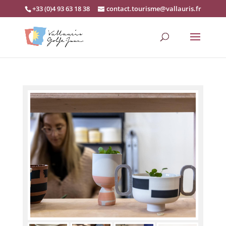
+33 (0)4 93 63 18 38
contact.tourisme@vallauris.fr