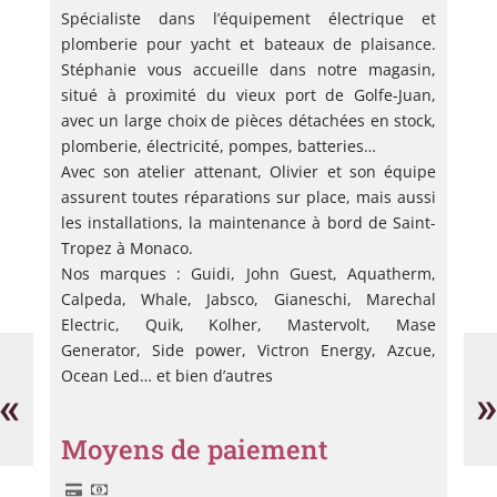
Spécialiste dans l’équipement électrique et
plomberie pour yacht et bateaux de plaisance.
Stéphanie vous accueille dans notre magasin,
situé à proximité du vieux port de Golfe-Juan,
avec un large choix de pièces détachées en stock,
plomberie, électricité, pompes, batteries…
Avec son atelier attenant, Olivier et son équipe
assurent toutes réparations sur place, mais aussi
les installations, la maintenance à bord de Saint-
Tropez à Monaco.
Nos marques : Guidi, John Guest, Aquatherm,
Calpeda, Whale, Jabsco, Gianeschi, Marechal
Electric, Quik, Kolher, Mastervolt, Mase
Relax
Sa
Generator, Side power, Victron Energy, Azcue,
Shop
Es
Ocean Led… et bien d’autres
«
»
Moyens de paiement