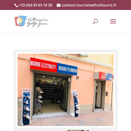
+33 (0)4 93 63 18 38
contact.tourisme@vallauris.fr