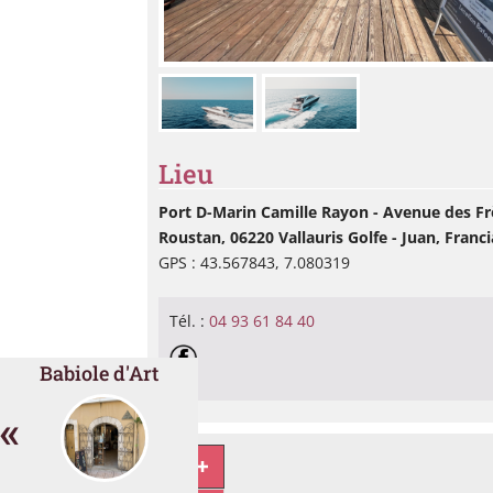
Lieu
Port D-Marin Camille Rayon - Avenue des Fr
Roustan, 06220 Vallauris Golfe - Juan, Franci
GPS : 43.567843, 7.080319
Tél. :
04 93 61 84 40
Babiole d'Art
«