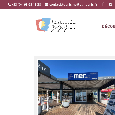
+33 (0)4 93 63 18 38
contact.tourisme@vallauris.fr
DÉCOU