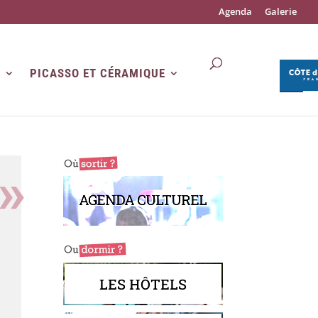
Agenda
Galerie
R
PICASSO ET CÉRAMIQUE
AGENDA CULTUREL
LES HÔTELS