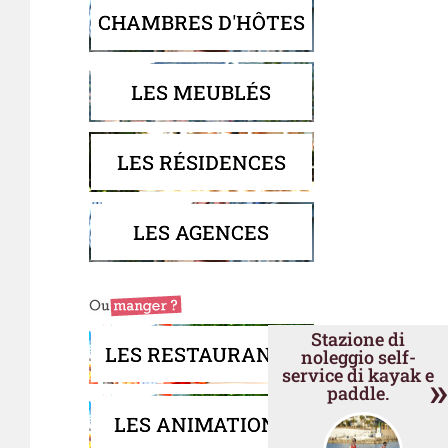
ì
CHAMBRES D'HÔTES
LES MEUBLÉS
LES RÉSIDENCES
LES AGENCES
Stazione di
LES RESTAURANTS
noleggio self-
service di kayak e
»
paddle.
LES ANIMATIONS