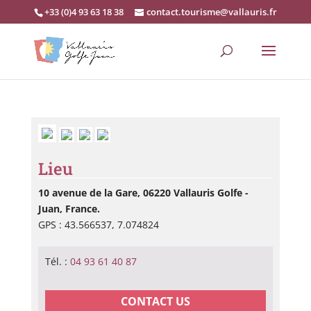
+33 (0)4 93 63 18 38
contact.tourisme@vallauris.fr
Lieu
10 avenue de la Gare, 06220 Vallauris Golfe -
Juan, France.
GPS : 43.566537, 7.074824
Tél. :
04 93 61 40 87
CONTACT US