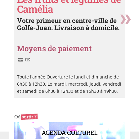
Camélia
Votre primeur en centre-ville de
Golfe-Juan. Livraison à domicile.
Moyens de paiement
Toute l'année Ouverture le lundi et dimanche de
6h30 à 12h30. Le mardi, mercredi, jeudi, vendredi
et samedi de 6h30 à 12h30 et de 15h30 à 19h30.
AGENDA CULTUREL
Boucherie
Ag