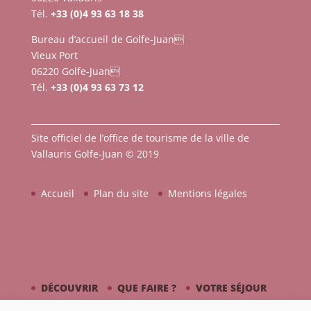
Tél.
+33 (0)4 93 63 18 38
Bureau d’accueil de Golfe-Juan
Vieux Port
06220 Golfe-Juan
Tél.
+33 (0)4 93 63 73 12
Site officiel de l’office de tourisme de la ville de
Vallauris Golfe-Juan © 2019
Accueil
Plan du site
Mentions légales
DÉCOUVRIR
QUE FAIRE ?
VOTRE SÉJOUR
CÔTÉ MER
PICASSO / CÉRAMIQUE