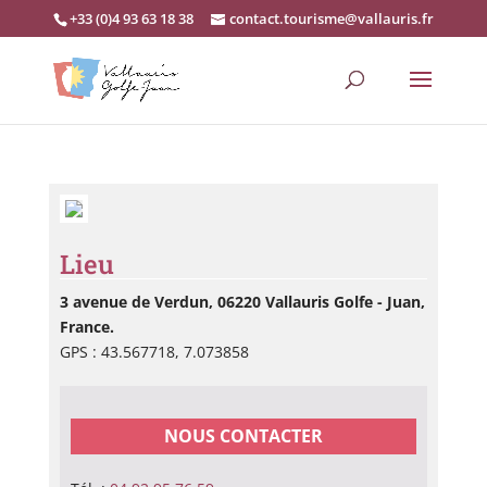
+33 (0)4 93 63 18 38
contact.tourisme@vallauris.fr
Lieu
3 avenue de Verdun, 06220 Vallauris Golfe - Juan,
France.
GPS : 43.567718, 7.073858
NOUS CONTACTER