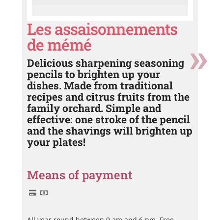
Les assaisonnements
de mémé
Delicious sharpening seasoning
pencils to brighten up your
dishes. Made from traditional
recipes and citrus fruits from the
family orchard. Simple and
effective: one stroke of the pencil
and the shavings will brighten up
your plates!
Means of payment
All year round between 9 am and 6 pm. Free