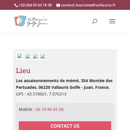
+33 (0)4 93 63 18 38
contact.tourisme@vallauris.fr
Lieu
Les assaisonnements de mémé, 354 Montée des
Pertuades, 06220 Vallauris Golfe - Juan, France.
GPS : 43.578601, 7.076313
Mobile :
06 10 90 65 58
CONTACT US