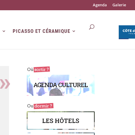
Agenda
Galerie
R
PICASSO ET CÉRAMIQUE
AGENDA CULTUREL
LES HÔTELS