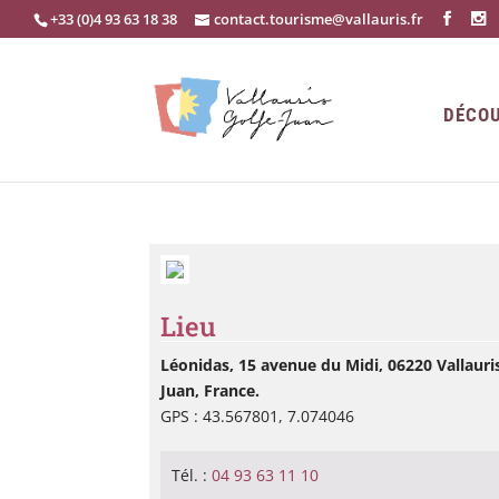
+33 (0)4 93 63 18 38
contact.tourisme@vallauris.fr
DÉCOU
Lieu
Léonidas, 15 avenue du Midi, 06220 Vallauris
Juan, France.
GPS : 43.567801, 7.074046
Tél. :
04 93 63 11 10