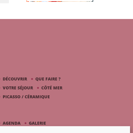
DÉCOUVRIR
QUE FAIRE ?
VOTRE SÉJOUR
CÔTÉ MER
PICASSO / CÉRAMIQUE
AGENDA
GALERIE