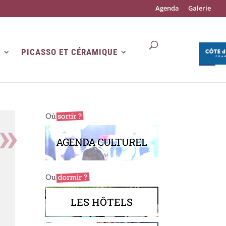
Agenda
Galerie
R
PICASSO ET CÉRAMIQUE
AGENDA CULTUREL
LES HÔTELS