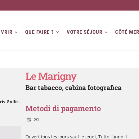
VRIR
QUE FAIRE ?
VOTRE SÉJOUR
CÔTÉ ME
Le Marigny
Bar tabacco, cabina fotografica
is Golfe -
Metodi di pagamento
Ouvert tous les jours sauf le jeudi, Tutto l'anno il