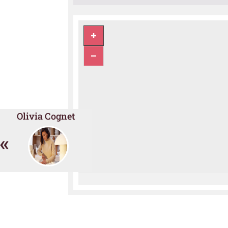
Olivia Cognet
«