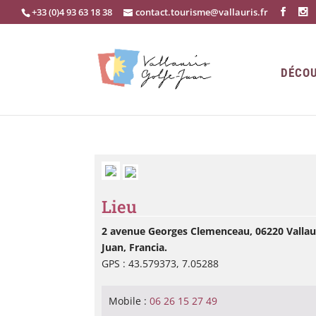
+33 (0)4 93 63 18 38
contact.tourisme@vallauris.fr
DÉCOU
Lieu
2 avenue Georges Clemenceau, 06220 Vallaur
Juan, Francia.
GPS : 43.579373, 7.05288
Mobile :
06 26 15 27 49