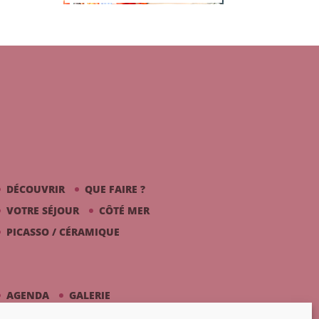
DÉCOUVRIR
QUE FAIRE ?
VOTRE SÉJOUR
CÔTÉ MER
PICASSO / CÉRAMIQUE
AGENDA
GALERIE