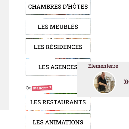
CHAMBRES D'HÔTES
LES MEUBLÉS
LES RÉSIDENCES
Elementerre
LES AGENCES
»
LES RESTAURANTS
LES ANIMATIONS