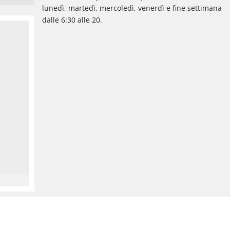
lunedì, martedì, mercoledì, venerdì e fine settimana
dalle 6:30 alle 20.