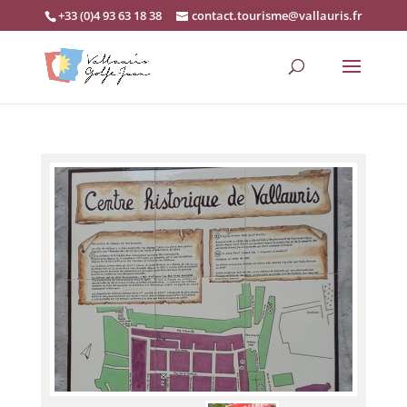
+33 (0)4 93 63 18 38
contact.tourisme@vallauris.fr