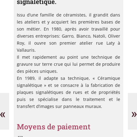
signalétique.
Issu d’une famille de céramistes, il grandit dans
les ateliers et y acquiert les premières bases de
son métier. En 1980, après avoir travaillé pour
diverses entreprises: Garro, Bianco, Natoli, Oliver
Roy, il ouvre son premier atelier rue Laty à
Vallauris.
Il met rapidement au point une technique de
gravure sur terre crue qui lui permet de produire
des pièces uniques.
En 1989, il adapte sa technique, « Céramique
signalétique » et se consacre à la fabrication de
plaques signalétiques de rues et de propriétés
Céramique
Ab
puis se spécialise dans le traitement et le
Bruzzisi
Jo
transfert d’images sur panneaux muraux.
Na
«
»
Moyens de paiement