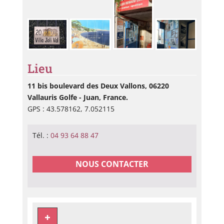
Lieu
11 bis boulevard des Deux Vallons, 06220
Vallauris Golfe - Juan, France.
GPS : 43.578162, 7.052115
Tél. :
04 93 64 88 47
NOUS CONTACTER