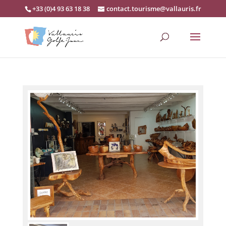
+33 (0)4 93 63 18 38
contact.tourisme@vallauris.fr