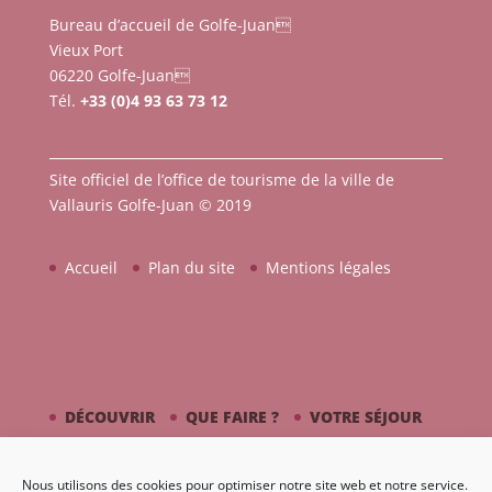
Bureau d’accueil de Golfe-Juan
Vieux Port
06220 Golfe-Juan
Tél.
+33 (0)4 93 63 73 12
Site officiel de l’office de tourisme de la ville de
Vallauris Golfe-Juan © 2019
Accueil
Plan du site
Mentions légales
DÉCOUVRIR
QUE FAIRE ?
VOTRE SÉJOUR
CÔTÉ MER
PICASSO / CÉRAMIQUE
Nous utilisons des cookies pour optimiser notre site web et notre service.