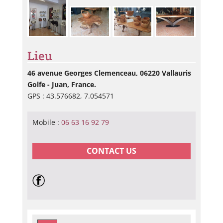
Lieu
46 avenue Georges Clemenceau, 06220 Vallauris
Golfe - Juan, France.
GPS : 43.576682, 7.054571
Mobile :
06 63 16 92 79
CONTACT US