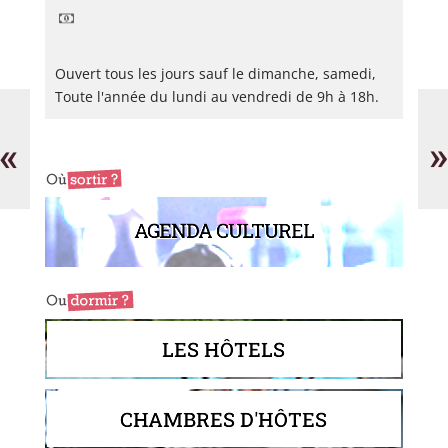
Ouvert tous les jours sauf le dimanche, samedi,
Toute l'année du lundi au vendredi de 9h à 18h.
Ets
Gr
Bussi
«
»
AGENDA CULTUREL
LES HÔTELS
CHAMBRES D'HÔTES