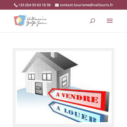
+33 (0)4 93 63 18 38
contact.tourisme@vallauris.fr