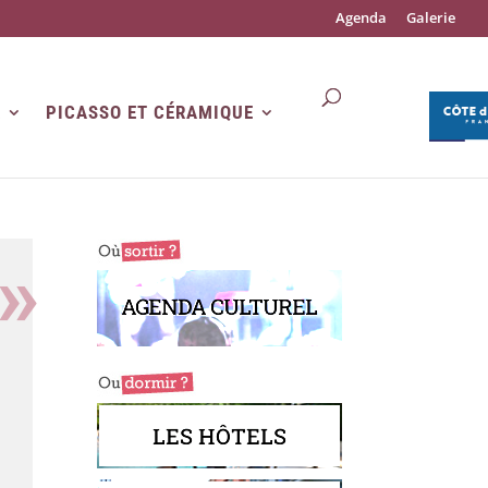
Agenda
Galerie
R
PICASSO ET CÉRAMIQUE
AGENDA CULTUREL
LES HÔTELS