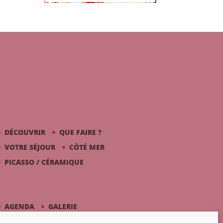
DÉCOUVRIR
QUE FAIRE ?
VOTRE SÉJOUR
CÔTÉ MER
PICASSO / CÉRAMIQUE
AGENDA
GALERIE