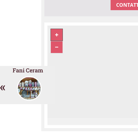
CONTATT
Fani Ceram
«