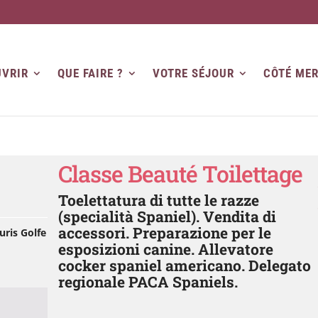
VRIR
QUE FAIRE ?
VOTRE SÉJOUR
CÔTÉ ME
Classe Beauté Toilettage
Toelettatura di tutte le razze
(specialità Spaniel). Vendita di
accessori. Preparazione per le
uris Golfe
esposizioni canine. Allevatore
cocker spaniel americano. Delegato
regionale PACA Spaniels.