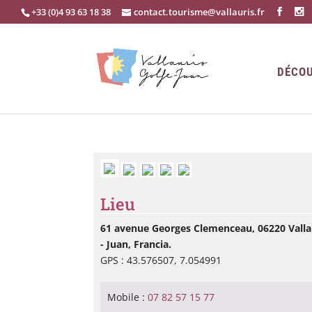
+33 (0)4 93 63 18 38
contact.tourisme@vallauris.fr
DÉCOU
Lieu
61 avenue Georges Clemenceau, 06220 Valla
- Juan, Francia.
GPS : 43.576507, 7.054991
Mobile :
07 82 57 15 77