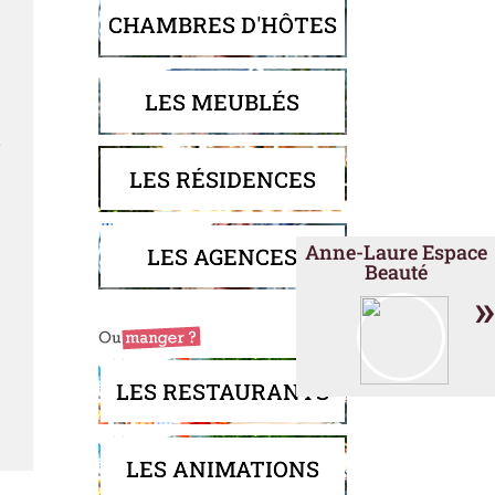
CHAMBRES D'HÔTES
LES MEUBLÉS
e
LES RÉSIDENCES
Anne-Laure Espace
LES AGENCES
Beauté
»
LES RESTAURANTS
LES ANIMATIONS