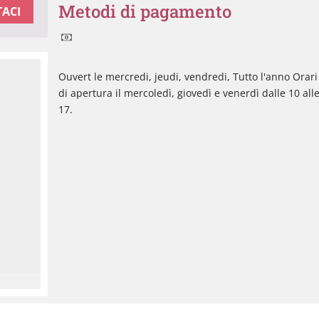
Metodi di pagamento
ACI
Ouvert le mercredi, jeudi, vendredi, Tutto l'anno Orari
di apertura il mercoledì, giovedì e venerdì dalle 10 all
17.