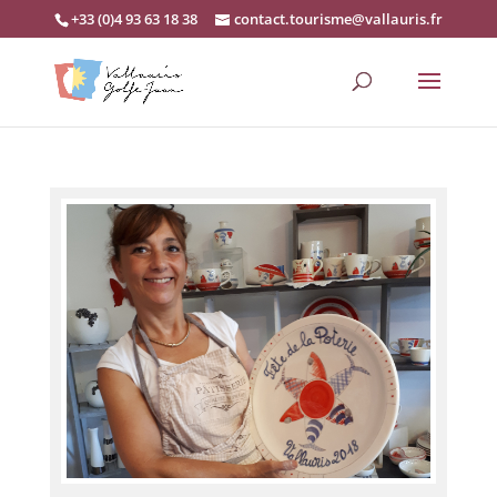
+33 (0)4 93 63 18 38
contact.tourisme@vallauris.fr