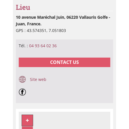
Lieu
10 avenue Maréchal Juin, 06220 Vallauris Golfe -
Juan, France.
GPS : 43.574351, 7.051803
Tél. :
04 93 64 02 36
CONTACT US
Site web