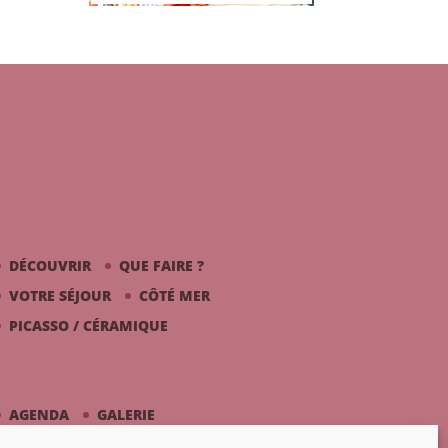
DÉCOUVRIR
QUE FAIRE ?
VOTRE SÉJOUR
CÔTÉ MER
PICASSO / CÉRAMIQUE
AGENDA
GALERIE