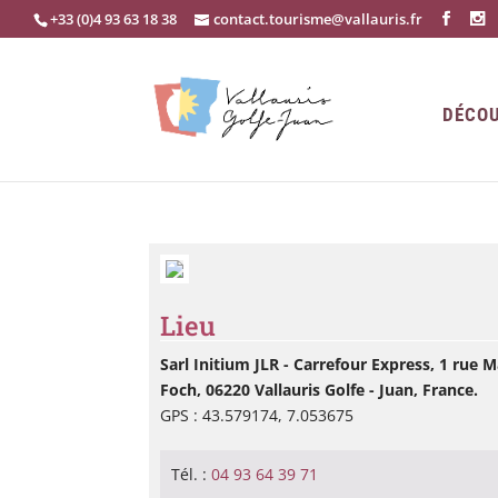
+33 (0)4 93 63 18 38
contact.tourisme@vallauris.fr
DÉCOU
Lieu
Sarl Initium JLR - Carrefour Express, 1 rue 
Foch, 06220 Vallauris Golfe - Juan, France.
GPS : 43.579174, 7.053675
Tél. :
04 93 64 39 71