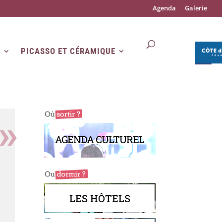
Agenda
Galerie
R
PICASSO ET CÉRAMIQUE
AGENDA CULTUREL
LES HÔTELS