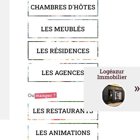
CHAMBRES D'HÔTES
LES MEUBLÉS
LES RÉSIDENCES
Logéazur
LES AGENCES
Immobilier
»
LES RESTAURANTS
LES ANIMATIONS