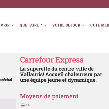
VRIR
QUE FAIRE ?
VOTRE SÉJOUR
CÔTÉ ME
Carrefour Express
La supérette du centre-ville de
Vallauris! Accueil chaleureux par
une équipe jeune et dynamique.
Maréchal
Moyens de paiement