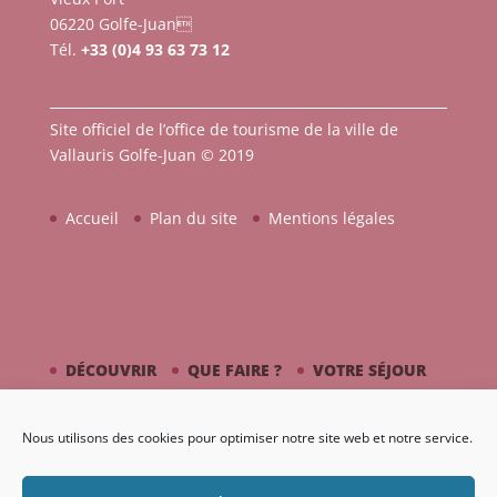
06220 Golfe-Juan
Tél.
+33 (0)4 93 63 73 12
Site officiel de l’office de tourisme de la ville de
Vallauris Golfe-Juan © 2019
Accueil
Plan du site
Mentions légales
DÉCOUVRIR
QUE FAIRE ?
VOTRE SÉJOUR
CÔTÉ MER
PICASSO / CÉRAMIQUE
Nous utilisons des cookies pour optimiser notre site web et notre service.
AGENDA
GALERIE