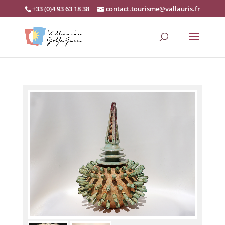
+33 (0)4 93 63 18 38
contact.tourisme@vallauris.fr