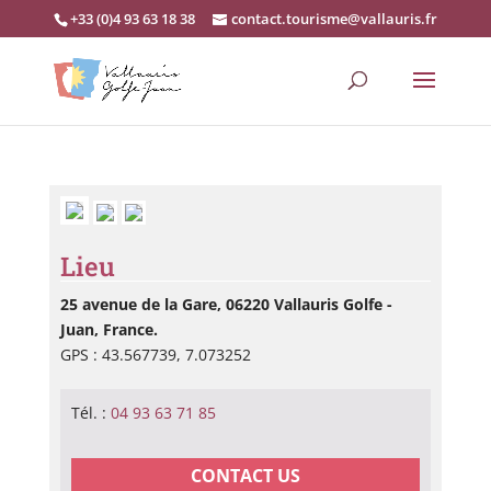
+33 (0)4 93 63 18 38
contact.tourisme@vallauris.fr
Lieu
25 avenue de la Gare, 06220 Vallauris Golfe -
Juan, France.
GPS : 43.567739, 7.073252
Tél. :
04 93 63 71 85
CONTACT US