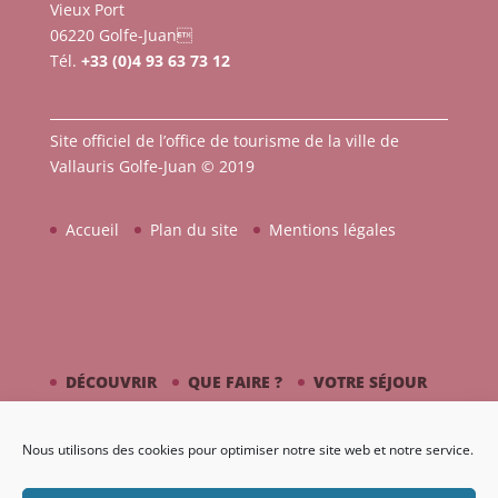
Vieux Port
06220 Golfe-Juan
Tél.
+33 (0)4 93 63 73 12
Site officiel de l’office de tourisme de la ville de
Vallauris Golfe-Juan © 2019
Accueil
Plan du site
Mentions légales
DÉCOUVRIR
QUE FAIRE ?
VOTRE SÉJOUR
CÔTÉ MER
PICASSO / CÉRAMIQUE
Nous utilisons des cookies pour optimiser notre site web et notre service.
AGENDA
GALERIE