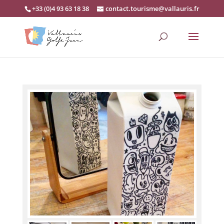
+33 (0)4 93 63 18 38
contact.tourisme@vallauris.fr