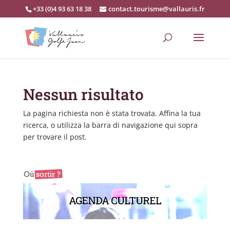
+33 (0)4 93 63 18 38
contact.tourisme@vallauris.fr
Nessun risultato
La pagina richiesta non è stata trovata. Affina la tua
ricerca, o utilizza la barra di navigazione qui sopra
per trovare il post.
AGENDA CULTUREL