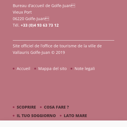
Bureau d’accueil de Golfe-Juan
Vieux Port
06220 Golfe-Juan
Tél.
+33 (0)4 93 63 73 12
Site officiel de l’office de tourisme de la ville de
Vallauris Golfe-Juan © 2019
Accueil
Mappa del sito
Note legali
SCOPRIRE
COSA FARE ?
IL TUO SOGGIORNO
LATO MARE
PICASSO / CERAMICA