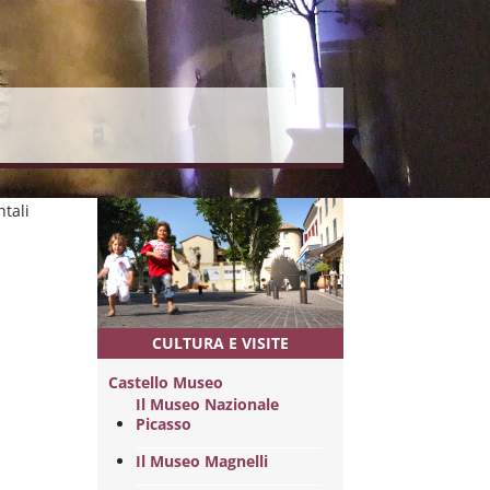
ntali
CULTURA E VISITE
Castello Museo
Il Museo Nazionale
Picasso
Il Museo Magnelli