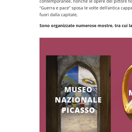
contemporanee, nonché le opere del pittore f
“Guerra e pace” sposa le volte dell’antica cappe
fuori dalla capitale,
Sono organizzate numerose mostre, tra cui l