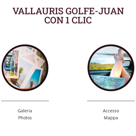
VALLAURIS GOLFE-JUAN
CON 1 CLIC
Galeria
Accesso
Photos
Mappa