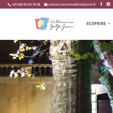
+33 (0)4 93 63 18 38
contact.tourisme@vallauris.fr
SCOPRIRE