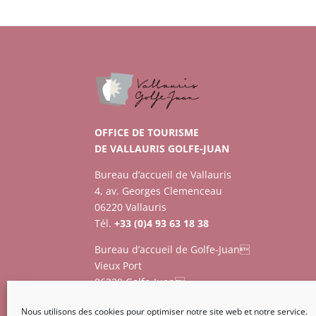
OFFICE DE TOURISME
DE VALLAURIS GOLFE-JUAN
Bureau d’accueil de Vallauris
4, av. Georges Clemenceau
06220 Vallauris
Tél.
+33 (0)4 93 63 18 38
Bureau d’accueil de Golfe-Juan
Vieux Port
06220 Golfe-Juan
Tél.
+33 (0)4 93 63 73 12
Nous utilisons des cookies pour optimiser notre site web et notre service.