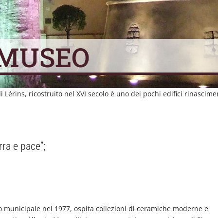
 MUSEO
di Lérins, ricostruito nel XVI secolo è uno dei pochi edifici rinascime
ra e pace”;
eo municipale nel 1977, ospita collezioni di ceramiche moderne e