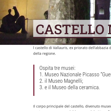
CASTELLO
l castello di Vallauris, ex priorato dell’abbazia 
della regione.
Ospita tre musei:
Museo Nazionale Picasso “Guer
il Museo Magnelli;
e il Museo della ceramica.
Il corpo principale del castello, divenuto mus