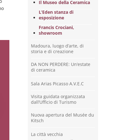
o
Il Museo della Ceramica
mo
L’Eden stanza di
esposizione
Francis Crociani,
showroom
Madoura, luogo d’arte, di
storia e di creazione
DA NON PERDERE: Un’estate
di ceramica
Sala Arias Picasso A.V.E.C
Visita guidata organizzata
dall’Ufficio di Turismo
Nuova apertura del Musée du
Kitsch
La città vecchia