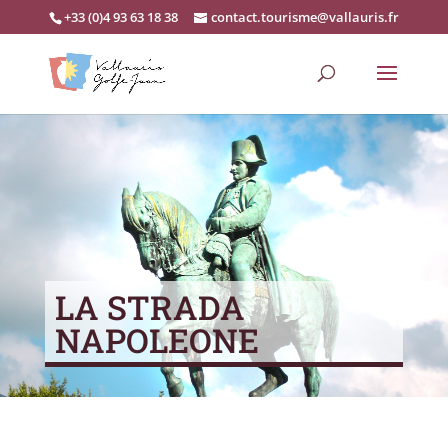
+33 (0)4 93 63 18 38
contact.tourisme@vallauris.fr
LA STRADA
NAPOLEONE