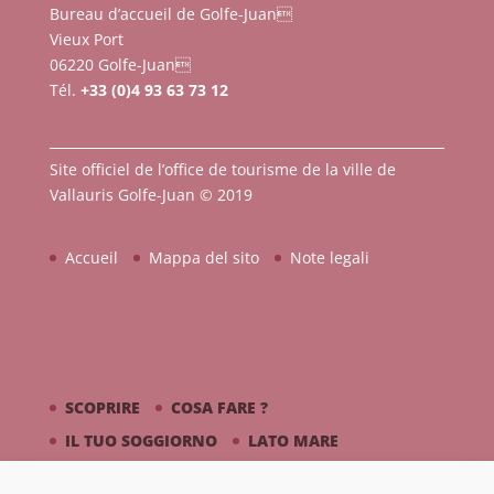
Bureau d’accueil de Golfe-Juan
Vieux Port
06220 Golfe-Juan
Tél.
+33 (0)4 93 63 73 12
Site officiel de l’office de tourisme de la ville de
Vallauris Golfe-Juan © 2019
Accueil
Mappa del sito
Note legali
SCOPRIRE
COSA FARE ?
IL TUO SOGGIORNO
LATO MARE
PICASSO / CERAMICA