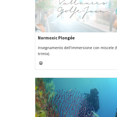
Normoxic Plongée
Insegnamento dell'immersione con miscele (
trimix).