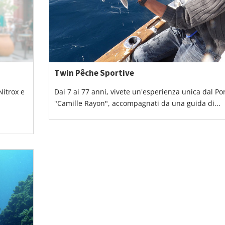
Twin Pêche Sportive
Nitrox e
Dai 7 ai 77 anni, vivete un'esperienza unica dal Po
"Camille Rayon", accompagnati da una guida di...