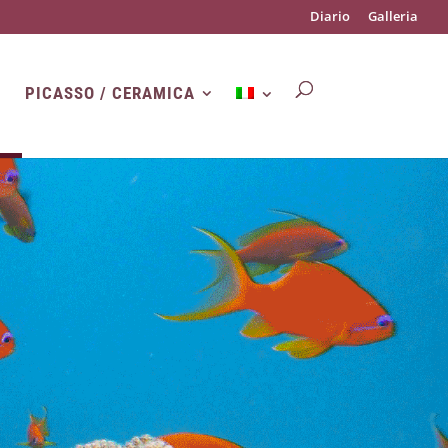
Diario
Galleria
PICASSO / CERAMICA