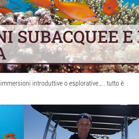
I SUBACQUEE E
A
 immersioni introduttive o esplorative….. tutto è