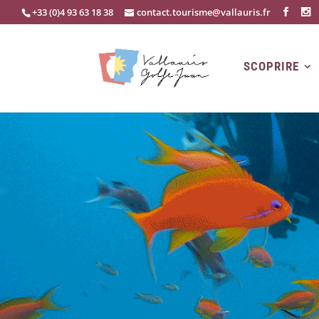
+33 (0)4 93 63 18 38
contact.tourisme@vallauris.fr
SCOPRIRE