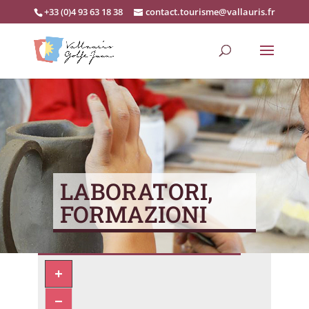
+33 (0)4 93 63 18 38
contact.tourisme@vallauris.fr
LABORATORI,
FORMAZIONI