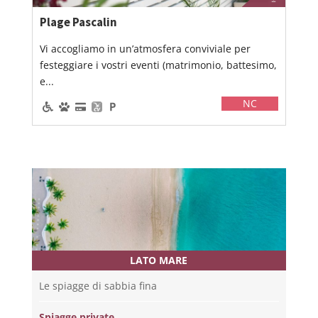
Plage Pascalin
Vi accogliamo in un’atmosfera conviviale per
festeggiare i vostri eventi (matrimonio, battesimo,
e...
NC
LATO MARE
Le spiagge di sabbia fina
Spiagge private