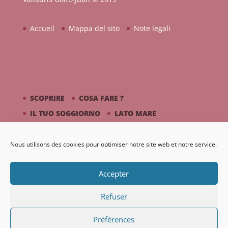
Accueil
Mappa del sito
Note legali
SCOPRIRE
COSA FARE ?
IL TUO SOGGIORNO
LATO MARE
PICASSO / CERAMICA
Nous utilisons des cookies pour optimiser notre site web et notre service.
DIARIO
GALLERIA
Accepter
Refuser
Préférences