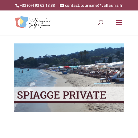
+33 (0)4 93 63 18 38
contact.tourisme@vallauris.fr
SPIAGGE PRIVATE