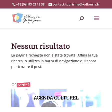
+33 (0)4 93 63 18 38
contact.tourisme@vallauris.fr
Nessun risultato
La pagina richiesta non è stata trovata. Affina la tua
ricerca, o utilizza la barra di navigazione qui sopra
per trovare il post.
AGENDA CULTUREL