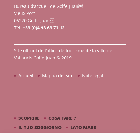
Bureau d’accueil de Golfe-Juan
Vieux Port
06220 Golfe-Juan
Tél.
+33 (0)4 93 63 73 12
Site officiel de l’office de tourisme de la ville de
Vallauris Golfe-Juan © 2019
Accueil
Mappa del sito
Note legali
SCOPRIRE
COSA FARE ?
IL TUO SOGGIORNO
LATO MARE
PICASSO / CERAMICA