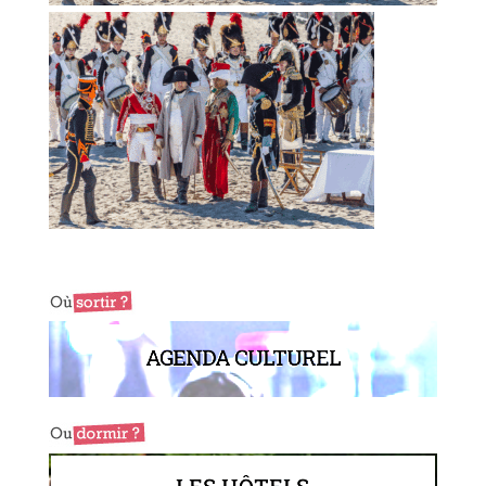
AGENDA CULTUREL
LES HÔTELS