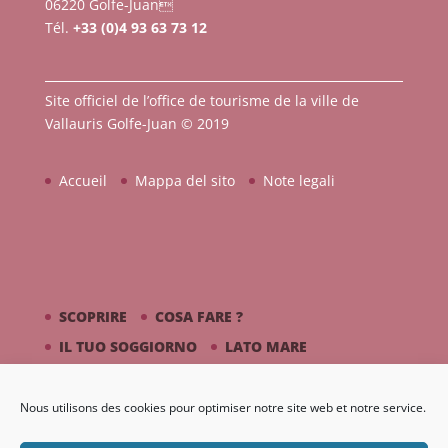
06220 Golfe-Juan
Tél.
+33 (0)4 93 63 73 12
Site officiel de l’office de tourisme de la ville de
Vallauris Golfe-Juan © 2019
Accueil
Mappa del sito
Note legali
SCOPRIRE
COSA FARE ?
IL TUO SOGGIORNO
LATO MARE
PICASSO / CERAMICA
Nous utilisons des cookies pour optimiser notre site web et notre service.
DIARIO
GALLERIA