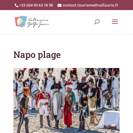
+33 (0)4 93 63 18 38
contact.tourisme@vallauris.fr
Napo plage