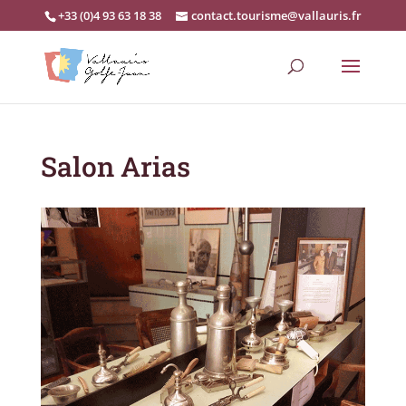
+33 (0)4 93 63 18 38
contact.tourisme@vallauris.fr
Salon Arias