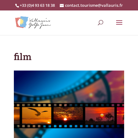
+33 (0)4 93 63 18 38
contact.tourisme@vallauris.fr
film