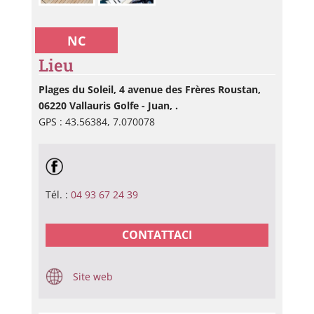
NC
Lieu
Plages du Soleil, 4 avenue des Frères Roustan,
06220 Vallauris Golfe - Juan, .
GPS : 43.56384, 7.070078
Tél. :
04 93 67 24 39
CONTATTACI
Site web