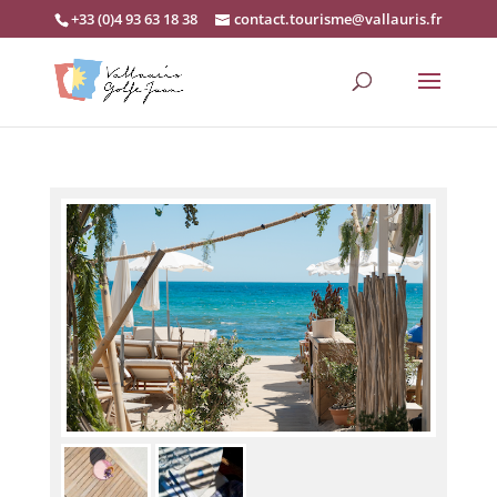
+33 (0)4 93 63 18 38
contact.tourisme@vallauris.fr