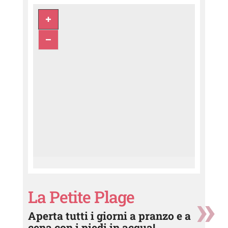
La Petite Plage
Aperta tutti i giorni a pranzo e a
cena con i piedi in acqua!