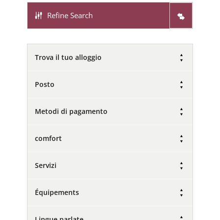
Refine Search
Trova il tuo alloggio
Posto
Metodi di pagamento
comfort
Servizi
Équipements
Lingue parlate