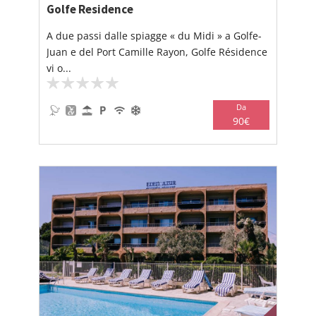
Golfe Residence
A due passi dalle spiagge « du Midi » a Golfe-
Juan e del Port Camille Rayon, Golfe Résidence
vi o...
Da
90€