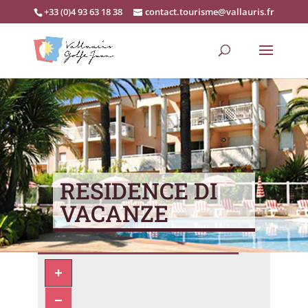
+33 (0)4 93 63 18 38
contact.tourisme@vallauris.fr
RESIDENCE DI
VACANZE