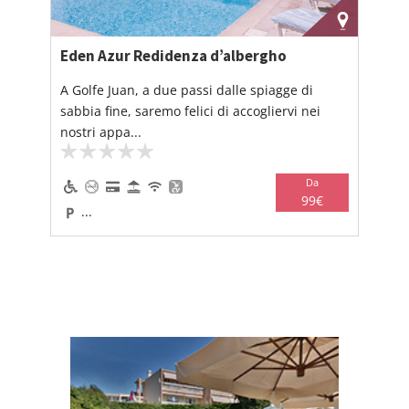
Eden Azur Redidenza d’albergho
A Golfe Juan, a due passi dalle spiagge di
sabbia fine, saremo felici di accogliervi nei
nostri appa...
Da
99€
...