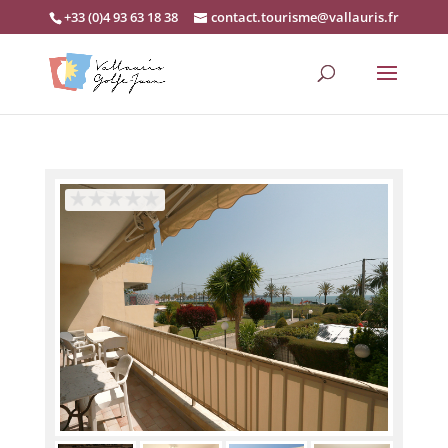
+33 (0)4 93 63 18 38
contact.tourisme@vallauris.fr