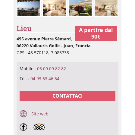
Lieu
A partire dal
90€
495 avenue Pierre Sémard,
06220 Vallauris Golfe - Juan, Francia.
GPS : 43.570118, 7.083738
Mobile :
06 09 09 82 82
Tél. :
04 93 63 46 64
CONTATTACI
Site web