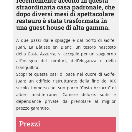
recentemente accolto in questa
straordinaria casa padronale, che
dopo diversi mesi di spettacolare
restauro è stata trasformata in
una guest house di alta gamma.
A due passi dalle spiagge e dal porto di Golfe-
Juan, La Bâtisse en Blanc, un tesoro nascosto
della Costa Azzurra, vi accoglie per un soggiorno
all’insegna del comfort, dell’eleganza e della
tranquillità.
Scoprite questa oasi di pace nel cuore di Golfe-
Juan: un edificio ristrutturato della fine del XIX
secolo, immerso nel suo parco “Costa Azzurra” di
alberi mediterranei. Camere deluxe, suite e
dépendance private da prenotare al miglior
prezzo garantito.
Prezzi