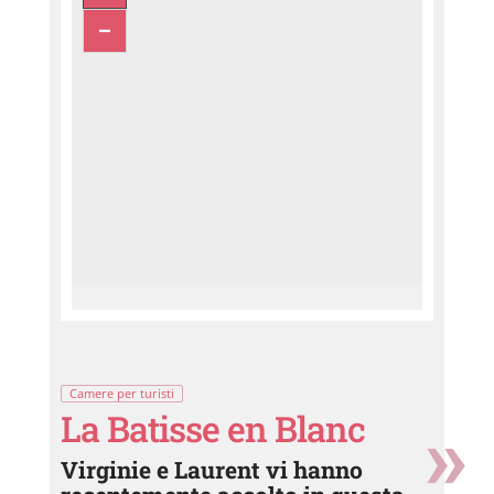
Camere per turisti
La Batisse en Blanc
Virginie e Laurent vi hanno