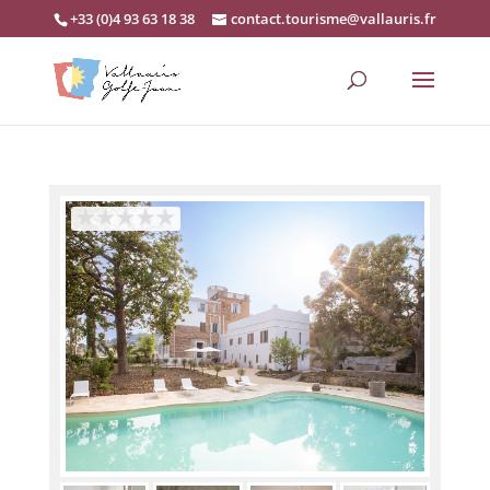
+33 (0)4 93 63 18 38
contact.tourisme@vallauris.fr