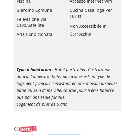
Piscina
Accesso Internet Wifi
Giardino Comune
Cucina Casalinga Per
Turisti
Televisione Via
Cavo/satellite
Non Accessibile In
Carrozzina
Aria Condizionata
Type d'habitation
: Hôtel particulier, Costruzione
antica, CameraUn hôtel particulier est un type de
logement français consistant en une maison luxueuse
bâtie au sein d'une ville, conçue pour n'être habitée
que par une seule famille.
Logement de plus de 5 ans