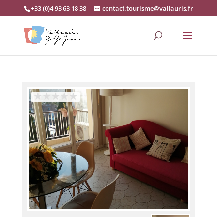
+33 (0)4 93 63 18 38
contact.tourisme@vallauris.fr