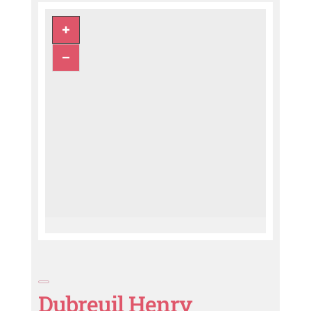
Dubreuil Henry