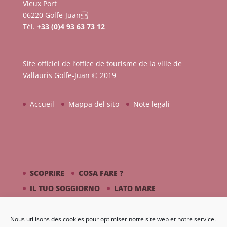
Vieux Port
06220 Golfe-Juan
Tél.
+33 (0)4 93 63 73 12
Site officiel de l’office de tourisme de la ville de
Vallauris Golfe-Juan © 2019
Accueil
Mappa del sito
Note legali
SCOPRIRE
COSA FARE ?
IL TUO SOGGIORNO
LATO MARE
PICASSO / CERAMICA
Nous utilisons des cookies pour optimiser notre site web et notre service.