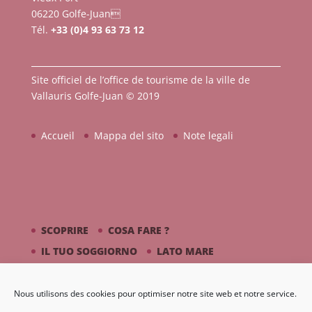
06220 Golfe-Juan
Tél.
+33 (0)4 93 63 73 12
Site officiel de l’office de tourisme de la ville de
Vallauris Golfe-Juan © 2019
Accueil
Mappa del sito
Note legali
SCOPRIRE
COSA FARE ?
IL TUO SOGGIORNO
LATO MARE
PICASSO / CERAMICA
Nous utilisons des cookies pour optimiser notre site web et notre service.