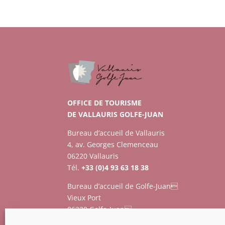
OFFICE DE TOURISME
DE VALLAURIS GOLFE-JUAN
Bureau d’accueil de Vallauris
4, av. Georges Clemenceau
06220 Vallauris
Tél.
+33 (0)4 93 63 18 38
Bureau d’accueil de Golfe-Juan
Vieux Port
06220 Golfe-Juan
Tél.
+33 (0)4 93 63 73 12