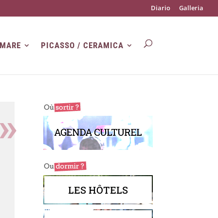
Diario
Galleria
 MARE
PICASSO / CERAMICA
AGENDA CULTUREL
LES HÔTELS