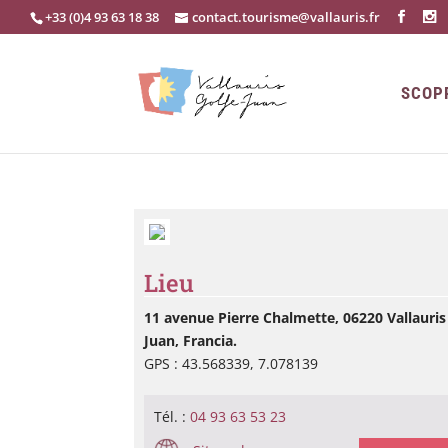
+33 (0)4 93 63 18 38
contact.tourisme@vallauris.fr
SCOP
Lieu
11 avenue Pierre Chalmette, 06220 Vallauris 
Juan, Francia.
GPS : 43.568339, 7.078139
Tél. :
04 93 63 53 23