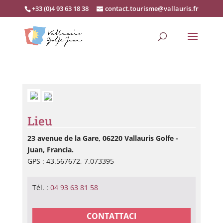
+33 (0)4 93 63 18 38
contact.tourisme@vallauris.fr
Lieu
23 avenue de la Gare, 06220 Vallauris Golfe -
Juan, Francia.
GPS : 43.567672, 7.073395
Tél. :
04 93 63 81 58
CONTATTACI