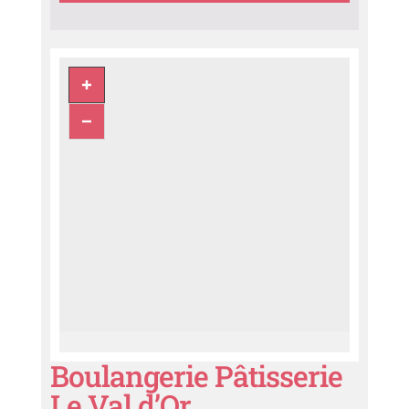
Boulangerie Pâtisserie
Le Val d’Or