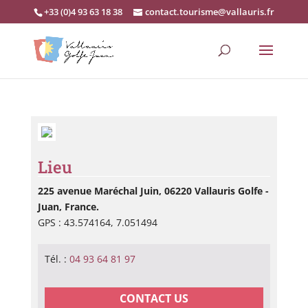
+33 (0)4 93 63 18 38
contact.tourisme@vallauris.fr
Lieu
225 avenue Maréchal Juin, 06220 Vallauris Golfe -
Juan, France.
GPS : 43.574164, 7.051494
Tél. :
04 93 64 81 97
CONTACT US