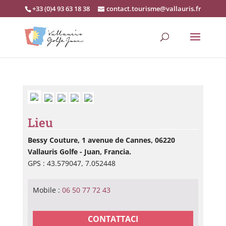
+33 (0)4 93 63 18 38
contact.tourisme@vallauris.fr
Lieu
Bessy Couture, 1 avenue de Cannes, 06220
Vallauris Golfe - Juan, Francia.
GPS : 43.579047, 7.052448
Mobile :
06 50 77 72 43
CONTATTACI